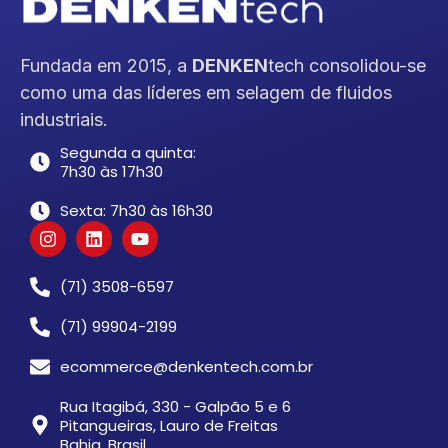
Fundada em 2015, a
DENKEN
tech consolidou-se
como uma das líderes em selagem de fluidos
industriais.
Segunda a quinta:
7h30 às 17h30
Sexta: 7h30 às 16h30
(71) 3508-6597
(71) 99904-2199
ecommerce@denkentech.com.br
Rua Itagibá, 330 - Galpão 5 e 6
Pitangueiras, Lauro de Freitas
Bahia, Brasil