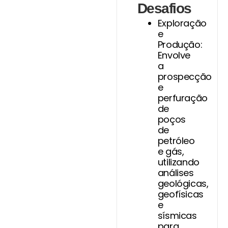
Desafios
Exploração
e
Produção:
Envolve
a
prospecção
e
perfuração
de
poços
de
petróleo
e gás,
utilizando
análises
geológicas,
geofísicas
e
sísmicas
para