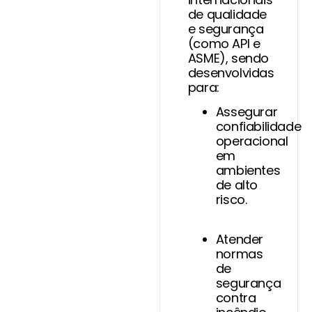
de qualidade
e segurança
(como API e
ASME), sendo
desenvolvidas
para:
Assegurar
confiabilidade
operacional
em
ambientes
de alto
risco.
Atender
normas
de
segurança
contra