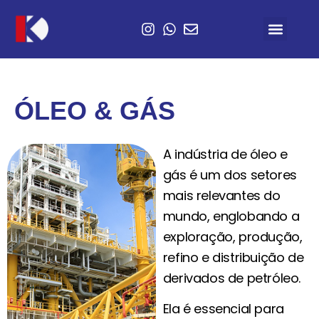
ÓLEO & GÁS
A indústria de óleo e
gás é um dos setores
mais relevantes do
mundo, englobando a
exploração, produção,
refino e distribuição de
derivados de petróleo.
Ela é essencial para