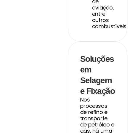
de
aviação,
entre
outros
combustíveis.
Soluções
em
Selagem
e Fixação
Nos
processos
de refino e
transporte
de petróleo e
gás, há uma