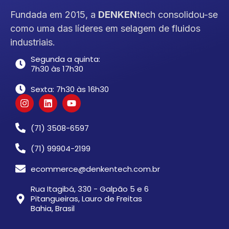
Fundada em 2015, a
DENKEN
tech consolidou-se
como uma das líderes em selagem de fluidos
industriais.
Segunda a quinta:
7h30 às 17h30
Sexta: 7h30 às 16h30
(71) 3508-6597
(71) 99904-2199
ecommerce@denkentech.com.br
Rua Itagibá, 330 - Galpão 5 e 6
Pitangueiras, Lauro de Freitas
Bahia, Brasil