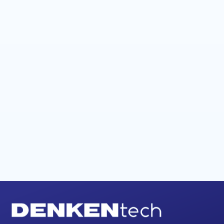
Estojo XYLAN
Orçamento
Detalh